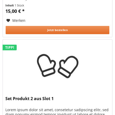
Inhalt
1 Stück
15,00 € *
Merken
Jetzt bestellen
TIPP!
Set Produkt 2 aus Slot 1
Lorem ipsum dolor sit amet, consetetur sadipscing elitr, sed
diam nonumy eirmod tempor invidunt ut labore et dolore