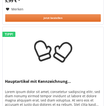
5,99 € *
Merken
Jetzt bestellen
TIPP!
Hauptartikel mit Kennzeichnung...
Lorem ipsum dolor sit amet, consetetur sadipscing elitr, sed
diam nonumy eirmod tempor invidunt ut labore et dolore
magna aliquyam erat, sed diam voluptua. At vero eos et
accusam et justo duo dolores et ea rebum. Stet clita kasd...