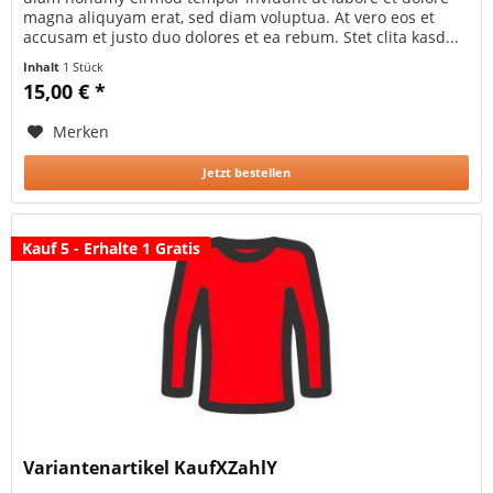
magna aliquyam erat, sed diam voluptua. At vero eos et
accusam et justo duo dolores et ea rebum. Stet clita kasd...
Inhalt
1 Stück
15,00 € *
Merken
Jetzt bestellen
Kauf 5 - Erhalte 1 Gratis
Variantenartikel KaufXZahlY