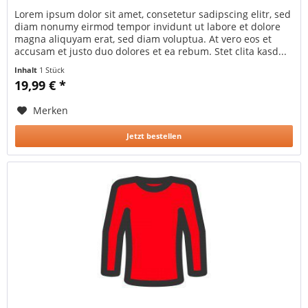
Lorem ipsum dolor sit amet, consetetur sadipscing elitr, sed
diam nonumy eirmod tempor invidunt ut labore et dolore
magna aliquyam erat, sed diam voluptua. At vero eos et
accusam et justo duo dolores et ea rebum. Stet clita kasd...
Inhalt
1 Stück
19,99 € *
Merken
Jetzt bestellen