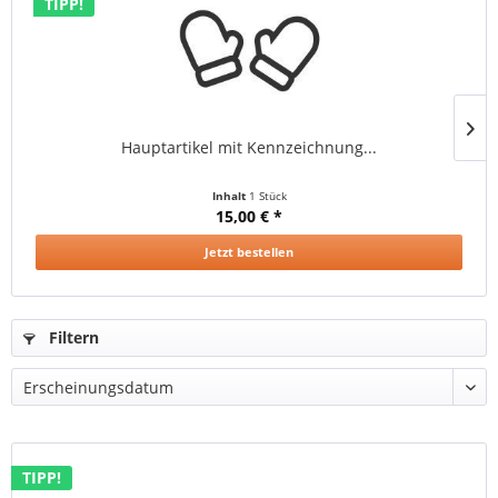
TIPP!
Hauptartikel mit Kennzeichnung...
Inhalt
1 Stück
15,00 € *
Jetzt bestellen
Filtern
TIPP!