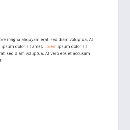
lore magna aliquyam erat, sed diam voluptua. At
m
ipsum dolor sit amet.
Lorem
ipsum dolor sit
at, sed diam voluptua. At vero eos et accusam
t.