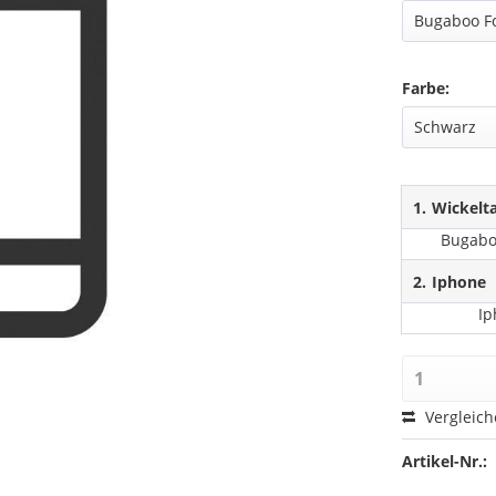
Farbe:
1.
Wickelt
Bugabo
2.
Iphone
Ip
Vergleic
Artikel-Nr.: