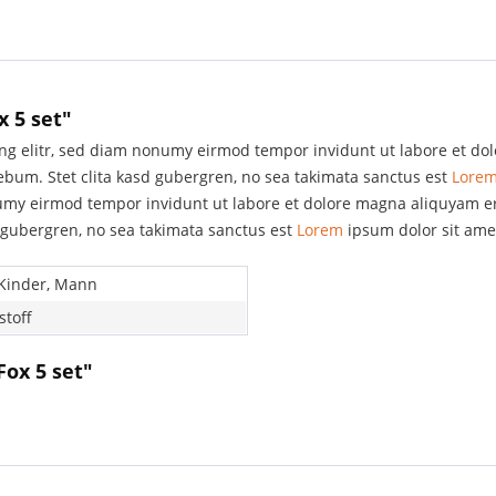
 5 set"
ing elitr, sed diam nonumy eirmod tempor invidunt ut labore et do
rebum. Stet clita kasd gubergren, no sea takimata sanctus est
Lore
numy eirmod tempor invidunt ut labore et dolore magna aliquyam er
d gubergren, no sea takimata sanctus est
Lorem
ipsum dolor sit ame
 Kinder, Mann
stoff
ox 5 set"