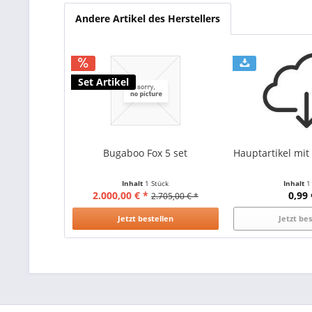
Andere Artikel des Herstellers
Set Artikel
Bugaboo Fox 5 set
Hauptartikel mi
Inhalt
1 Stück
Inhalt
1
2.000,00 € *
0,99 
2.705,00 € *
Jetzt bestellen
Jetzt be