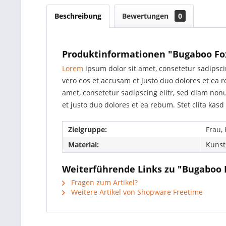
Beschreibung
Bewertungen
0
Produktinformationen "Bugaboo Fox
Lorem
ipsum dolor sit amet, consetetur sadipsc
vero eos et accusam et justo duo dolores et ea 
amet, consetetur sadipscing elitr, sed diam no
et justo duo dolores et ea rebum. Stet clita kas
Zielgruppe:
Frau,
Material:
Kunst
Weiterführende Links zu "Bugaboo F
Fragen zum Artikel?
Weitere Artikel von Shopware Freetime