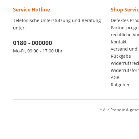
Service Hotline
Shop Servi
Telefonische Unterstützung und Beratung
Defektes Pro
Partnerprog
unter:
rechtliche V
0180 - 000000
Kontakt
Versand und
Mo-Fr, 09:00 - 17:00 Uhr
Rückgabe
Widerrufsrec
Widerrufsfor
AGB
Ratgeber
* Alle Preise inkl. ges