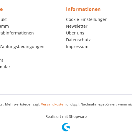
ce
Informationen
dukt
Cookie-Einstellungen
ramm
Newsletter
orabinformationen
Über uns
Datenschutz
 Zahlungsbedingungen
Impressum
ht
mular
etzl. Mehrwertsteuer zzgl.
Versandkosten
und ggf. Nachnahmegebühren, wenn nic
Realisiert mit Shopware