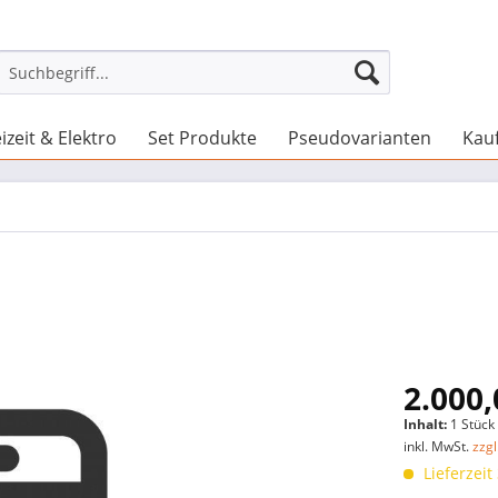
izeit & Elektro
Set Produkte
Pseudovarianten
Kau
2.000,
Inhalt:
1 Stück
inkl. MwSt.
zzg
Lieferzeit