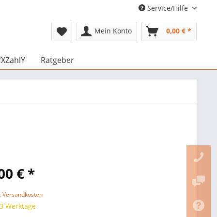
Service/Hilfe
Mein Konto
0,00 € *
fXZahlY
Ratgeber
00 € *
l. Versandkosten
 3 Werktage