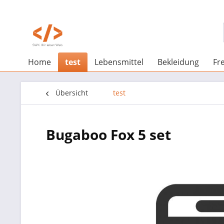
Home
test
Lebensmittel
Bekleidung
Fre
Übersicht
test
Bugaboo Fox 5 set