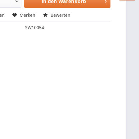
In den
Warenkorb
hen
Merken
Bewerten
SW10054