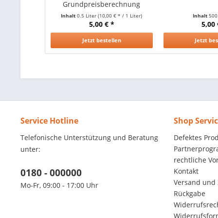
Grundpreisberechnung
Inhalt
0.5 Liter
(10,00 € * / 1 Liter)
Inhalt
500
5,00 € *
5,00 
Jetzt bestellen
Jetzt be
Service Hotline
Shop Servi
Telefonische Unterstützung und Beratung
Defektes Pro
Partnerprog
unter:
rechtliche V
0180 - 000000
Kontakt
Versand und
Mo-Fr, 09:00 - 17:00 Uhr
Rückgabe
Widerrufsrec
Widerrufsfor