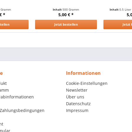
 Gramm
Inhalt
500 Gramm
Inhalt
0.5 Lite
€ *
5,00 € *
5,
stellen
Jetzt bestellen
Jetzt 
ce
Informationen
dukt
Cookie-Einstellungen
ramm
Newsletter
orabinformationen
Über uns
Datenschutz
 Zahlungsbedingungen
Impressum
ht
mular