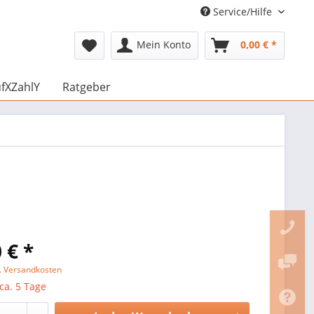
Service/Hilfe
Mein Konto
0,00 € *
fXZahlY
Ratgeber
 € *
l. Versandkosten
 ca. 5 Tage