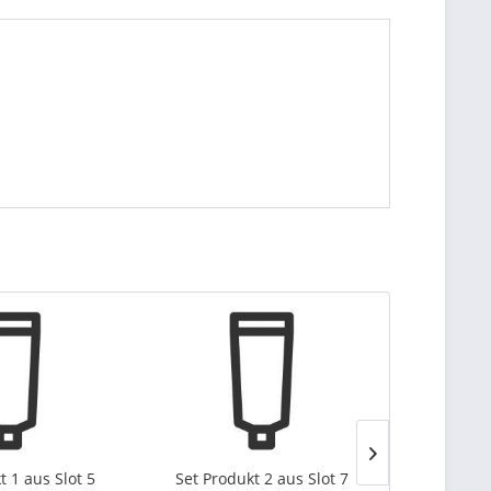
t 1 aus Slot 5
Set Produkt 2 aus Slot 7
t