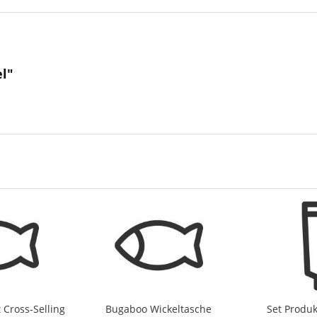
el"
 Cross-Selling
Bugaboo Wickeltasche
Set Produk