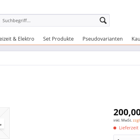
eizeit & Elektro
Set Produkte
Pseudovarianten
Kau
200,00
inkl. MwSt.
zzg
Lieferzeit