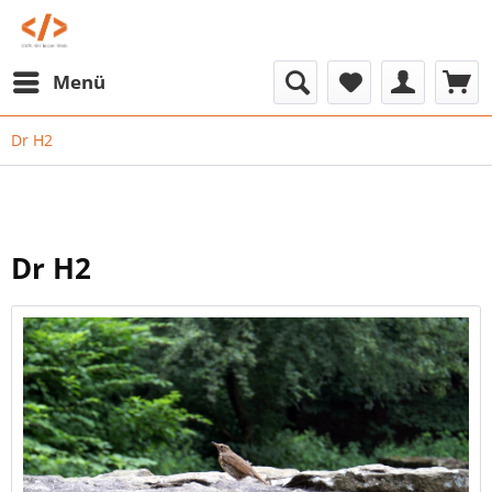
Menü
Dr H2
Dr H2